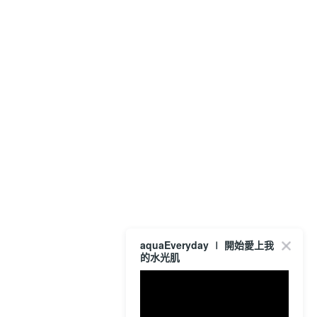
aquaEveryday ∣ 開始愛上我
的水光肌