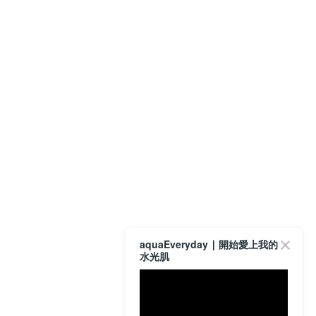
aquaEveryday ∣ 開始愛上我的
水光肌