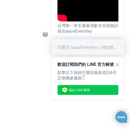
台灣第一美女蕭薔逆齡水光肌秘訣
就在aquaEveryday
回覆至 aquaEveryday ∣ 開始愛上我的水光肌
歡迎訂閱我們的 LINE 官方帳號
點擊以下按鈕可獲得最新資訊&不
定期獨家優惠👇
連結 LINE 帳號