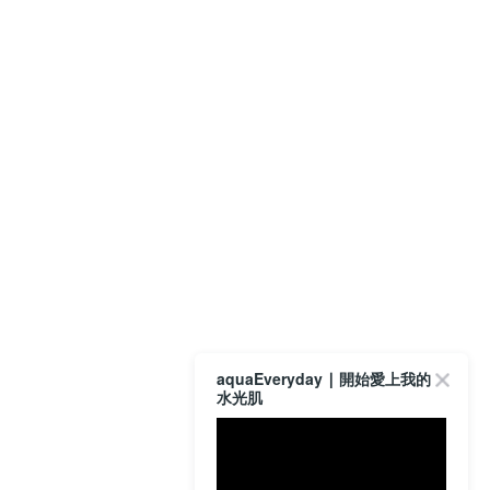
aquaEveryday ∣ 開始愛上我的
水光肌