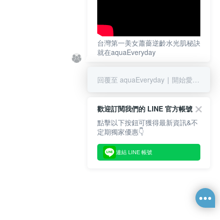
台灣第一美女蕭薔逆齡水光肌秘訣
就在aquaEveryday
回覆至 aquaEveryday ∣ 開始愛上我的水光肌
歡迎訂閱我們的 LINE 官方帳號
點擊以下按鈕可獲得最新資訊&不
定期獨家優惠👇
連結 LINE 帳號