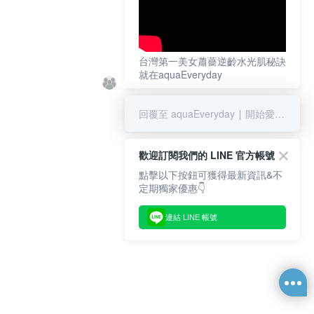
台灣第一美女蕭薔逆齡水光肌秘訣
就在aquaEveryday
回覆至 aquaEveryday ∣ 開始愛上我的水光肌
歡迎訂閱我們的 LINE 官方帳號
點擊以下按鈕可獲得最新資訊&不
定期獨家優惠👇
連結 LINE 帳號