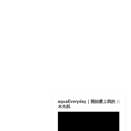
aquaEveryday ∣ 開始愛上我的
水光肌