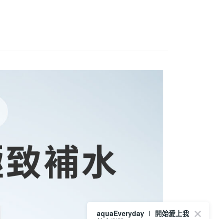
首購推薦
00，滿NT$3,000(含以上)免運費
aquaEveryday ∣ 開始愛上我