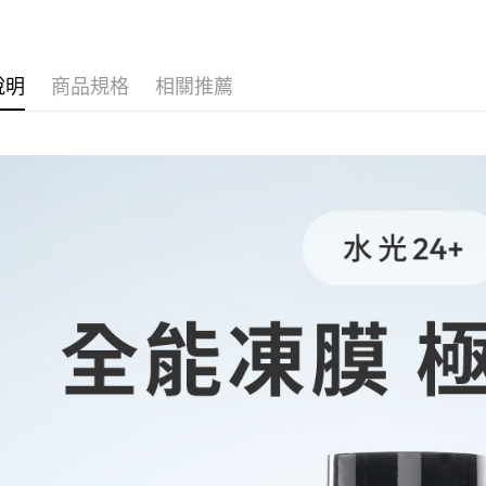
貨到付款
熱銷排行
每筆NT$1
說明
商品規格
相關推薦