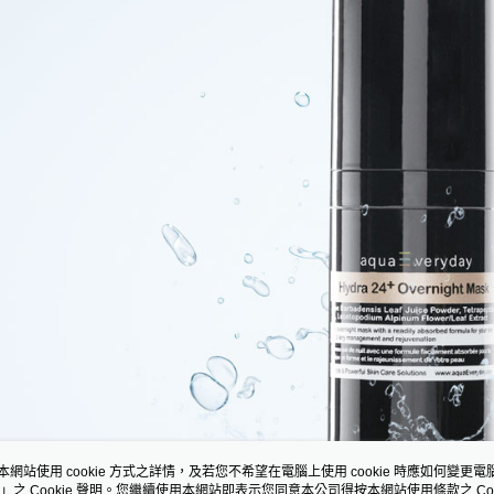
本網站使用 cookie 方式之詳情，及若您不希望在電腦上使用 cookie 時應如何變更電腦的
」之 Cookie 聲明。您繼續使用本網站即表示您同意本公司得按本網站使用條款之 Coo