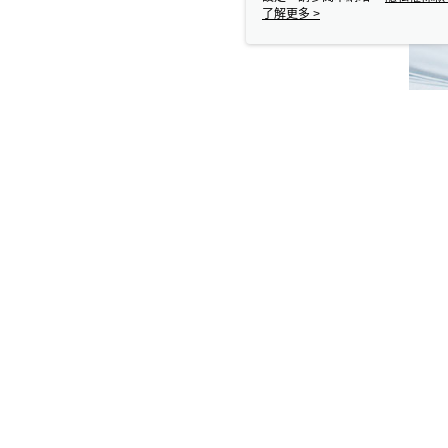
使用 cookie。
了解更多 >