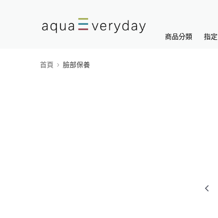
商品分類
指定
首頁
臉部保養